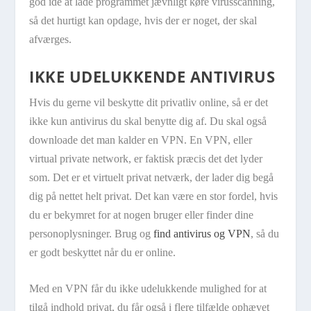
god ide at lade programmet jævnligt køre virusscanning,
så det hurtigt kan opdage, hvis der er noget, der skal
afværges.
IKKE UDELUKKENDE ANTIVIRUS
Hvis du gerne vil beskytte dit privatliv online, så er det
ikke kun antivirus du skal benytte dig af. Du skal også
downloade det man kalder en VPN. En VPN, eller
virtual private network, er faktisk præcis det det lyder
som. Det er et virtuelt privat netværk, der lader dig begå
dig på nettet helt privat. Det kan være en stor fordel, hvis
du er bekymret for at nogen bruger eller finder dine
personoplysninger. Brug og
find antivirus og VPN
, så du
er godt beskyttet når du er online.
Med en VPN får du ikke udelukkende mulighed for at
tilgå indhold privat, du får også i flere tilfælde ophævet