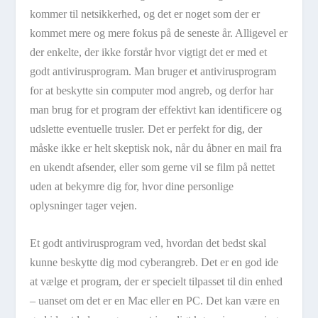
kommer til netsikkerhed, og det er noget som der er
kommet mere og mere fokus på de seneste år. Alligevel er
der enkelte, der ikke forstår hvor vigtigt det er med et
godt antivirusprogram. Man bruger et antivirusprogram
for at beskytte sin computer mod angreb, og derfor har
man brug for et program der effektivt kan identificere og
udslette eventuelle trusler. Det er perfekt for dig, der
måske ikke er helt skeptisk nok, når du åbner en mail fra
en ukendt afsender, eller som gerne vil se film på nettet
uden at bekymre dig for, hvor dine personlige
oplysninger tager vejen.
Et godt antivirusprogram ved, hvordan det bedst skal
kunne beskytte dig mod cyberangreb. Det er en god ide
at vælge et program, der er specielt tilpasset til din enhed
– uanset om det er en Mac eller en PC. Det kan være en