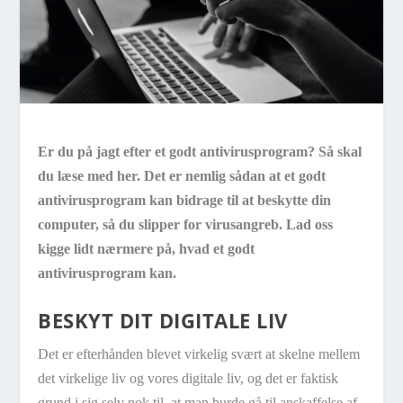
Er du på jagt efter et godt antivirusprogram? Så skal
du læse med her. Det er nemlig sådan at et godt
antivirusprogram kan bidrage til at beskytte din
computer, så du slipper for virusangreb. Lad oss
kigge lidt nærmere på, hvad et godt
antivirusprogram kan.
BESKYT DIT DIGITALE LIV
Det er efterhånden blevet virkelig svært at skelne mellem
det virkelige liv og vores digitale liv, og det er faktisk
grund i sig selv nok til, at man burde gå til anskaffelse af