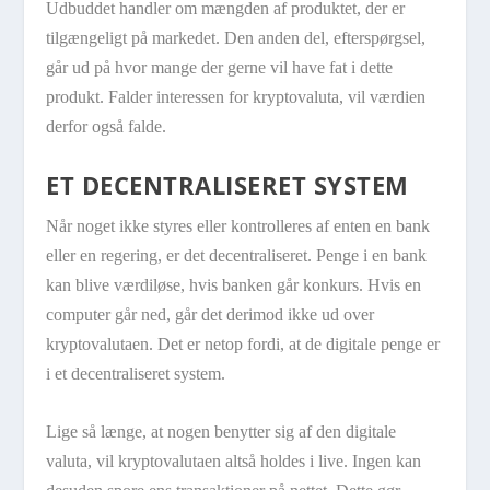
Udbuddet handler om mængden af produktet, der er
tilgængeligt på markedet. Den anden del, efterspørgsel,
går ud på hvor mange der gerne vil have fat i dette
produkt. Falder interessen for kryptovaluta, vil værdien
derfor også falde.
ET DECENTRALISERET SYSTEM
Når noget ikke styres eller kontrolleres af enten en bank
eller en regering, er det decentraliseret. Penge i en bank
kan blive værdiløse, hvis banken går konkurs. Hvis en
computer går ned, går det derimod ikke ud over
kryptovalutaen. Det er netop fordi, at de digitale penge er
i et decentraliseret system.
Lige så længe, at nogen benytter sig af den digitale
valuta, vil kryptovalutaen altså holdes i live. Ingen kan