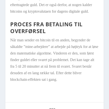
eftertragtede guld. Det er også derfor, at nogen kalder
bitcoins og kryptovalutaen for dagens digitale guld.
PROCES FRA BETALING TIL
OVERFØRSEL
Når man sender en bitcoin til en anden, begynder de
såkaldte ”mine-arbejdere” at arbejde på højtryk for at løse
den matematiske algoritme. Vinderen er den, som først
finder guldet eller svaret på problemet. Det kan tage alt
fra 5 til 20 minutter at nå frem til svaret. Svaret består
desuden af en lang række tal. Efter dette bliver
blockchain-effekten sat i gang.