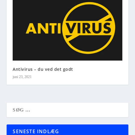
Antivirus – du ved det godt
juni 23, 2021
SENESTE INDLÆG