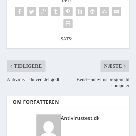
DEL:
SATS:
TIDLIGERE
NÆSTE
Antivirus – du ved det godt
Bedste antivirus program til
computer
OM FORFATTEREN
Antivirustest.dk