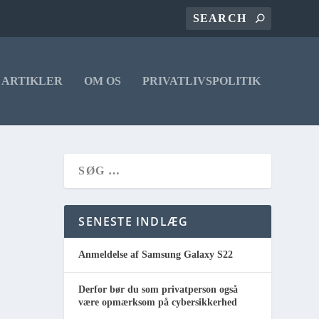
ARTIKLER
OM OS
PRIVATLIVSPOLITIK
SENESTE INDLÆG
Anmeldelse af Samsung Galaxy S22
Derfor bør du som privatperson også
være opmærksom på cybersikkerhed