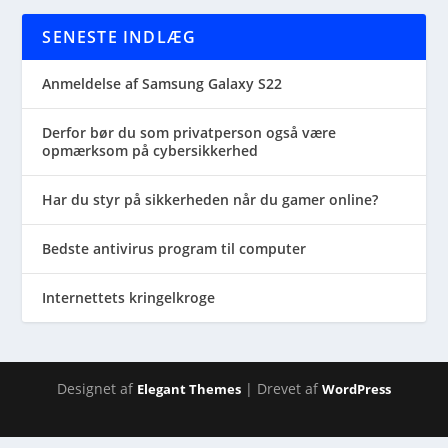
SENESTE INDLÆG
Anmeldelse af Samsung Galaxy S22
Derfor bør du som privatperson også være
opmærksom på cybersikkerhed
Har du styr på sikkerheden når du gamer online?
Bedste antivirus program til computer
Internettets kringelkroge
Designet af
| Drevet af
Elegant Themes
WordPress